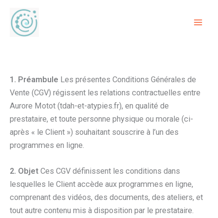
Aller
au
contenu
1. Préambule
Les présentes Conditions Générales de
Vente (CGV) régissent les relations contractuelles entre
Aurore Motot (tdah-et-atypies.fr), en qualité de
prestataire, et toute personne physique ou morale (ci-
après « le Client ») souhaitant souscrire à l’un des
programmes en ligne.
2. Objet
Ces CGV définissent les conditions dans
lesquelles le Client accède aux programmes en ligne,
comprenant des vidéos, des documents, des ateliers, et
tout autre contenu mis à disposition par le prestataire.